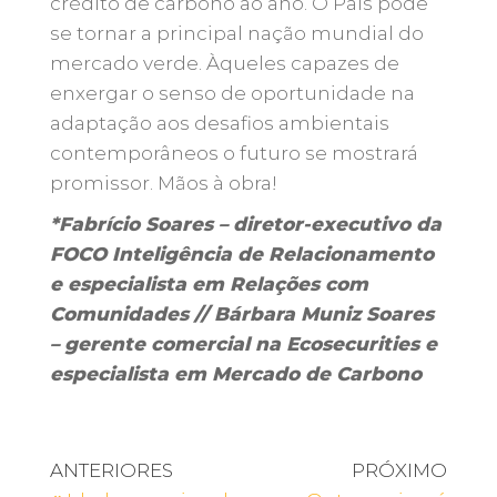
crédito de carbono ao ano. O País pode
se tornar a principal nação mundial do
mercado verde. Àqueles capazes de
enxergar o senso de oportunidade na
adaptação aos desafios ambientais
contemporâneos o futuro se mostrará
promissor. Mãos à obra!
*Fabrício Soares – diretor-executivo da
FOCO Inteligência de Relacionamento
e especialista em Relações com
Comunidades // Bárbara Muniz Soares
– gerente comercial na Ecosecurities e
especialista em Mercado de Carbono
ANTERIORES
PRÓXIMO