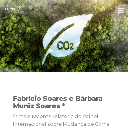
Fabrício Soares e Bárbara
Muniz Soares *
O mais recente relatório do Painel
Internacional sobre Mudança de Clima