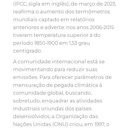
(IPCC, sigla em inglês), de março de 2023,
reafirma o aumento dos termômetros
mundiais captado em relatórios
anteriores e adverte: nos anos 2006-2015
tiveram temperatura superior à do
período 1850-1900 em 1,53 grau
centígrado.
A comunidade internacional está se
movimentando para reduzir suas
emissões. Para oferecer parâmetros de
mensuração de pegada climática à
comunidade global, buscando,
sobretudo, enquadrar as atividades
industriais oriundas dos países
desenvolvidos, a Organização das
Nações Unidas (ONU) criou, em 1997, o