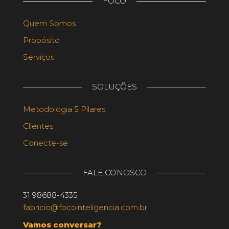
FOCO
Quem Somos
Propósito
Serviços
SOLUÇÕES
Metodologia 5 Pilares
Clientes
Conecte-se
FALE CONOSCO
31 98688-4335
fabricio@focointeligencia.com.br
Vamos conversar?