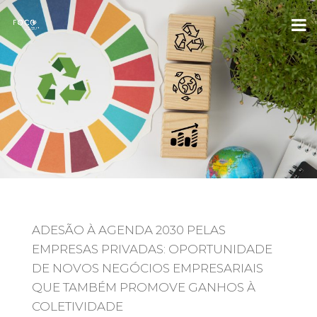
ADESÃO À AGENDA 2030 PELAS
EMPRESAS PRIVADAS: OPORTUNIDADE
DE NOVOS NEGÓCIOS EMPRESARIAIS
QUE TAMBÉM PROMOVE GANHOS À
COLETIVIDADE