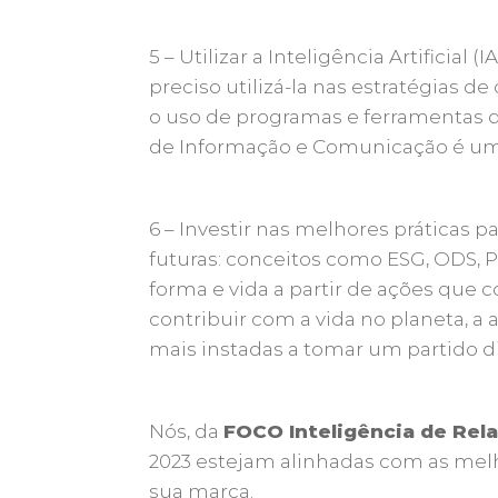
5 – Utilizar a Inteligência Artificia
preciso utilizá-la nas estratégias
o uso de programas e ferramentas d
de Informação e Comunicação é um 
6 – Investir nas melhores práticas 
futuras: conceitos como ESG, ODS, 
forma e vida a partir de ações que 
contribuir com a vida no planeta, a
mais instadas a tomar um partido d
Nós, da
FOCO Inteligência de Re
2023 estejam alinhadas com as melh
sua marca.