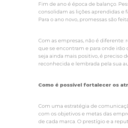
Fim de ano é época de balanço. Pess
consolidam as lições aprendidas e f
Para o ano novo, promessas são feita
Com as empresas, não é diferente: r
que se encontram e para onde irão c
seja ainda mais positivo, é preciso d
reconhecida e lembrada pela sua a
Como é possível fortalecer os at
Com uma estratégia de comunicação
com os objetivos e metas das empre
de cada marca. O prestígio e a re