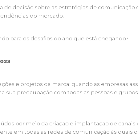
ada de decisão sobre as estratégias de comunicação
 tendências do mercado.
do para os desafios do ano que está chegando?
2023
:
 nas ações e projetos da marca: quando as empresas
firma sua preocupação com todas as pessoas e grup
nteúdos por meio da criação e implantação de canai
esente em todas as redes de comunicação às quais o