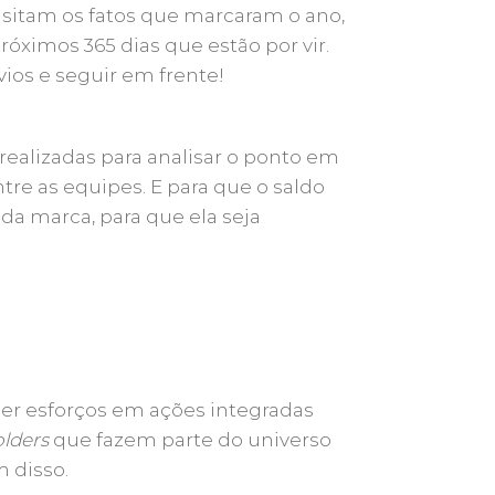
visitam os fatos que marcaram o ano,
róximos 365 dias que estão por vir.
vios e seguir em frente!
 realizadas para analisar o ponto em
tre as equipes. E para que o saldo
 da marca, para que ela seja
er esforços em ações integradas
lders
que fazem parte do universo
 disso.