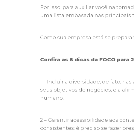
Por isso, para auxiliar você na tom
uma lista embasada nas principais
Como sua empresa está se preparan
Confira as 6 dicas da FOCO para 
1 – Incluir a diversidade, de fato,
seus objetivos de negócios, ela a
humano.
2 – Garantir acessibilidade aos co
consistentes: é preciso se fazer pr