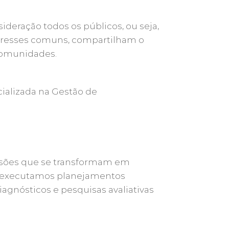
deração todos os públicos, ou seja,
eresses comuns, compartilham o
 comunidades.
ializada na Gestão de
cisões que se transformam em
e executamos planejamentos
agnósticos e pesquisas avaliativas