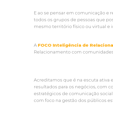
E ao se pensar em comunicação e rel
todos os grupos de pessoas que po
mesmo território físico ou virtual
A
FOCO Inteligência de Relacio
Relacionamento com comunidade
Acreditamos que é na escuta ativa
resultados para os negócios, com 
estratégicos de comunicação social
com foco na gestão dos públicos est