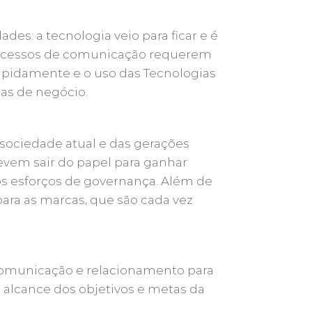
ades: a tecnologia veio para ficar e é
 processos de comunicação requerem
rapidamente e o uso das Tecnologias
as de negócio.
a sociedade atual e das gerações
vem sair do papel para ganhar
 os esforços de governança. Além de
para as marcas, que são cada vez
 comunicação e relacionamento para
 alcance dos objetivos e metas da