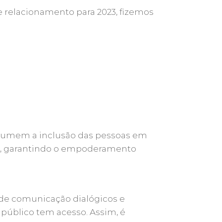
 e relacionamento para 2023, fizemos
 assumem a inclusão das pessoas em
os, garantindo o empoderamento
s de comunicação dialógicos e
 público tem acesso. Assim, é